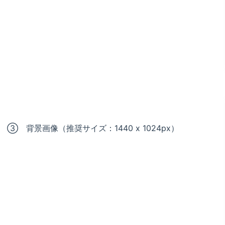
③ 背景画像（推奨サイズ：1440 x 1024px）