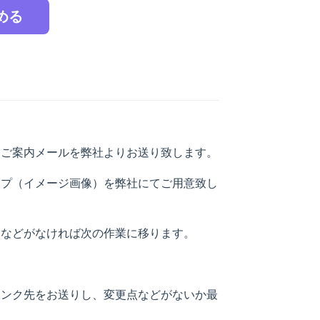
始める
。
くご案内メールを弊社よりお送り致します。
ップ（イメージ画像）を弊社にてご用意致し
点などがなければ次の作業に移ります。
リンク先をお送りし、変更点などがないか最